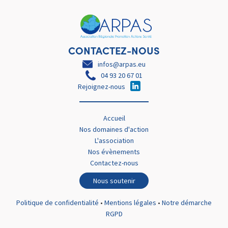
CONTACTEZ-NOUS
infos@arpas.eu
04 93 20 67 01
Rejoignez-nous
Accueil
Nos domaines d'action
L'association
Nos évènements
Contactez-nous
Nous soutenir
Politique de confidentialité
•
Mentions légales
•
Notre démarche
RGPD