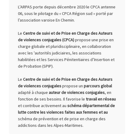
L’ARPAS porte depuis décembre 2020 le CPCA antenne
06, sous le pilotage du « CPCA Région sud » porté par
l’association varoise En Chemin.
Le
Centre de suivi et de Prise en Charge des Auteurs
de violences conjugales (CPCA)
propose une prise en
charge globale et pluridisciplinaire, en collaboration
avec les 'autorités judiciaires, les associations
habilitées et les Services Pénitentiaires d’Insertion et
de Probation (SPIP).
Le
Centre de suivi et de Prise en Charge des Auteurs
de violences conjugales
propose un
parcours global
adapté à chaque
auteur de violences conjugales
, en
fonction de ses besoins. Il favorise le
travail en réseau
et contribue activement au
schéma départemental de
lutte contre les violences faites aux femmes et au
schéma de prévention et de prise en charge des
addictions dans les Alpes-Maritimes.