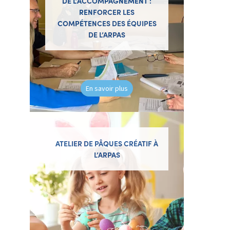
DE L’ACCOMPAGNEMENT :
RENFORCER LES
COMPÉTENCES DES ÉQUIPES
DE L’ARPAS
En savoir plus
ATELIER DE PÂQUES CRÉATIF À
L’ARPAS