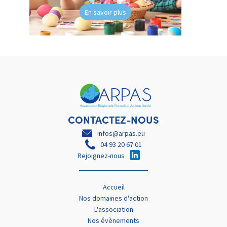
En savoir plus
CONTACTEZ-NOUS
infos@arpas.eu
04 93 20 67 01
Rejoignez-nous
Accueil
Nos domaines d'action
L'association
Nos évènements